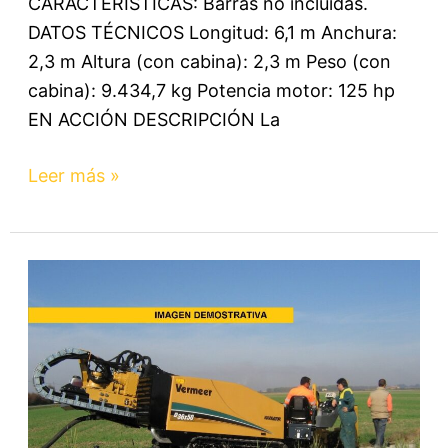
CARACTERÍSTICAS: Barras no incluídas.
DATOS TÉCNICOS Longitud: 6,1 m Anchura:
2,3 m Altura (con cabina): 2,3 m Peso (con
cabina): 9.434,7 kg Potencia motor: 125 hp
EN ACCIÓN DESCRIPCIÓN La
Leer más »
D36X50
–
Perforadora
Horizontal