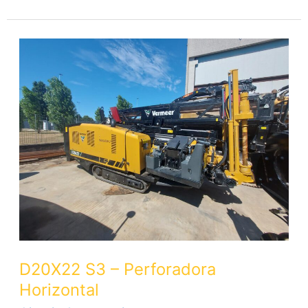
D20X22
S3
–
Perforadora
Horizontal
D20X22 S3 – Perforadora
Horizontal