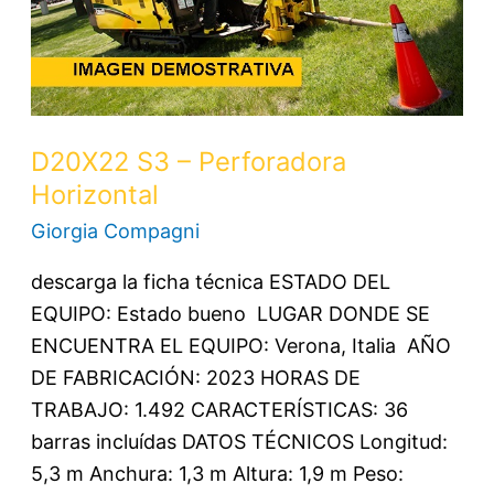
Horizontal
D20X22 S3 – Perforadora
Horizontal
Giorgia Compagni
descarga la ficha técnica ESTADO DEL
EQUIPO: Estado bueno LUGAR DONDE SE
ENCUENTRA EL EQUIPO: Verona, Italia AÑO
DE FABRICACIÓN: 2023 HORAS DE
TRABAJO: 1.492 CARACTERÍSTICAS: 36
barras incluídas DATOS TÉCNICOS Longitud:
5,3 m Anchura: 1,3 m Altura: 1,9 m Peso: