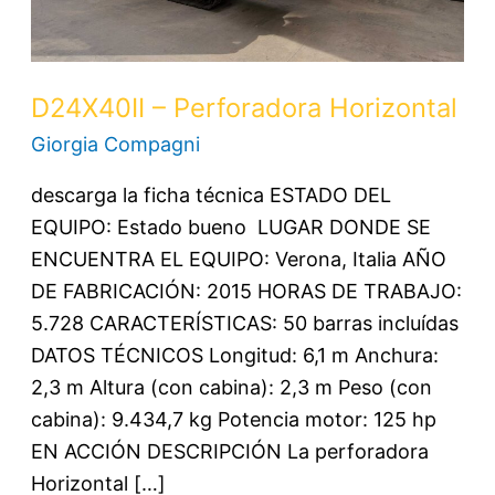
D24X40II – Perforadora Horizontal
Giorgia Compagni
descarga la ficha técnica ESTADO DEL
EQUIPO: Estado bueno LUGAR DONDE SE
ENCUENTRA EL EQUIPO: Verona, Italia AÑO
DE FABRICACIÓN: 2015 HORAS DE TRABAJO:
5.728 CARACTERÍSTICAS: 50 barras incluídas
DATOS TÉCNICOS Longitud: 6,1 m Anchura:
2,3 m Altura (con cabina): 2,3 m Peso (con
cabina): 9.434,7 kg Potencia motor: 125 hp
EN ACCIÓN DESCRIPCIÓN La perforadora
Horizontal […]