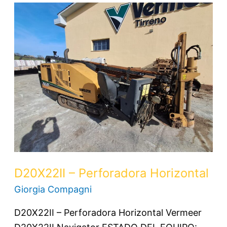
D20X22II
–
Perforadora
Horizontal
D20X22II – Perforadora Horizontal
Giorgia Compagni
D20X22II – Perforadora Horizontal Vermeer