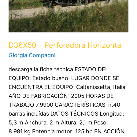
D36X50 – Perforadora Horizontal
Giorgia Compagni
descarga la ficha técnica ESTADO DEL
EQUIPO: Estado bueno LUGAR DONDE SE
ENCUENTRA EL EQUIPO: Caltanissetta, Italia
AÑO DE FABRICACIÓN: 2005 HORAS DE
TRABAJO 7.9900 CARACTERÍSTICAS: n.40
barras incluídas DATOS TÉCNICOS Longitud:
5,3 m Anchura: 2 m Altura: 2,1 m Peso:
8.981 kg Potencia motor: 125 hp EN ACCIÓN