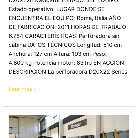
D20X22II Navigator ESTADO DEL EQUIPO:
Estado operativo LUGAR DONDE SE
ENCUENTRA EL EQUIPO: Roma, Italia AÑO
DE FABRICACIÓN: 2011 HORAS DE TRABAJO:
6.784 CARACTERÍSTICAS: Perforadora sin
cabina DATOS TÉCNICOS Longitud: 510 cm
Anchura: 127 cm Altura: 193 cm Peso:
4.800 kg Potencia motor: 83 hp EN ACCIÓN
DESCRIPCIÓN La perforadora D20X22 Series
Leer más »
D24X40II
–
Perforadora