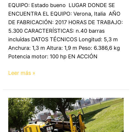
EQUIPO: Estado bueno LUGAR DONDE SE
ENCUENTRA EL EQUIPO: Verona, Italia AÑO
DE FABRICACIÓN: 2017 HORAS DE TRABAJO:
5.300 CARACTERÍSTICAS: n.40 barras
incluídas DATOS TÉCNICOS Longitud: 5,3 m
Anchura: 1,3 m Altura: 1,9 m Peso: 6.386,6 kg
Potencia motor: 100 hp EN ACCIÓN
Leer más »
D20X22
S3
–
Perforadora