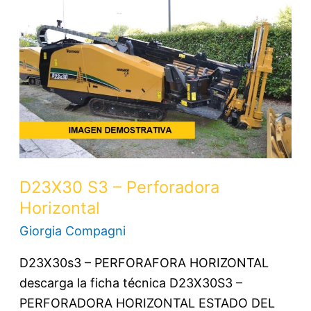
S3
–
Perforadora
Horizontal
D23X30 S3 – Perforadora
Horizontal
Giorgia Compagni
D23X30s3 – PERFORAFORA HORIZONTAL
descarga la ficha técnica D23X30S3 –
PERFORADORA HORIZONTAL ESTADO DEL