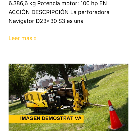
6.386,6 kg Potencia motor: 100 hp EN
ACCIÓN DESCRIPCIÓN La perforadora
Navigator D23x30 S3 es una
Leer más »
D20X22
S3
–
Perforadora
Horizontal