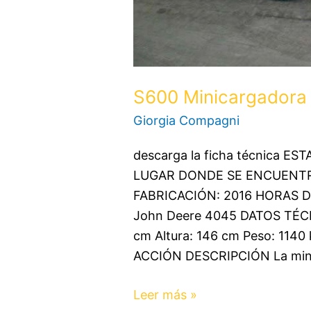
S600 Minicargadora
Giorgia Compagni
descarga la ficha técnica E
LUGAR DONDE SE ENCUENTRA 
FABRICACIÓN: 2016 HORAS 
John Deere 4045 DATOS TÉCN
cm Altura: 146 cm Peso: 1140
ACCIÓN DESCRIPCIÓN La mini
Leer más »