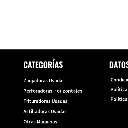
CATEGORÍAS
DATO
Condici
Zanjadoras Usadas
Polític
Perforadoras Horizontales
Polític
Trituradoras Usadas
Astilladoras Usadas
Otras Máquinas