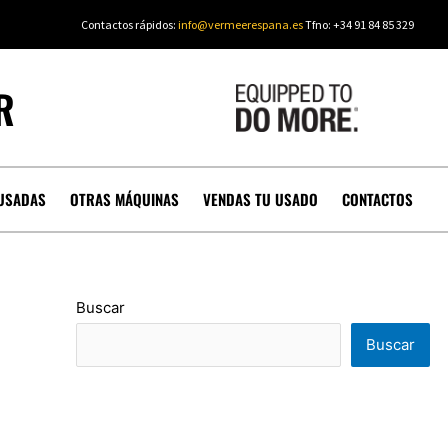
Contactos rápidos:
info@vermeerespana.es
Tfno: +34 91 84 85 329
R
USADAS
OTRAS MÁQUINAS
VENDAS TU USADO
CONTACTOS
Buscar
Buscar