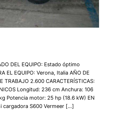
STADO DEL EQUIPO: Estado óptimo
EL EQUIPO: Verona, Italia AÑO DE
DE TRABAJO 2.600 CARACTERÍSTICAS:
ICOS Longitud: 236 cm Anchura: 106
 kg Potencia motor: 25 hp (18.6 kW) EN
 cargadora S600 Vermeer […]