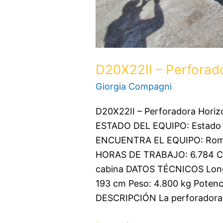
D20X22II – Perforad
Giorgia Compagni
D20X22II – Perforadora Horiz
ESTADO DEL EQUIPO: Estado
ENCUENTRA EL EQUIPO: Roma,
HORAS DE TRABAJO: 6.784 CA
cabina DATOS TÉCNICOS Longi
193 cm Peso: 4.800 kg Poten
DESCRIPCIÓN La perforadora