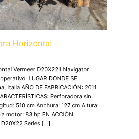
ora Horizontal
ontal Vermeer D20X22II Navigator
 operativo LUGAR DONDE SE
 Italia AÑO DE FABRICACIÓN: 2011
RACTERÍSTICAS: Perforadora sin
tud: 510 cm Anchura: 127 cm Altura:
cia motor: 83 hp EN ACCIÓN
 D20X22 Series […]