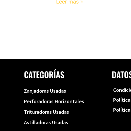
Leer más »
CATEGORÍAS
DATO
Condici
Zanjadoras Usadas
Polític
Perforadoras Horizontales
Polític
Trituradoras Usadas
Astilladoras Usadas