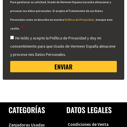
Para gestionar su solicitud, Usado de Vermeer Espana necesita almacenar y
procesar sus datos personales. Si acepta el Tratamiento de sus Datos
Personales como se describe en nuestra
Política de Privacidad
, marque esta
casilla.
He leído y acepto la Política de Privacidad y doy mi
consentimiento para que Usado de Vermeer España almacene
y procese mis Datos Personales.
ENVIAR
CATEGORÍAS
DATOS LEGALES
Condiciones de Venta
Zanjadoras Usadas