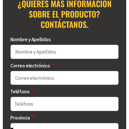
¿QUIERES MÁS INFORMACIÓN
SOBRE EL PRODUCTO?
CONTÁCTANOS.​
Nombre y Apellidos
Correo electrónico
Teléfono
Provincia