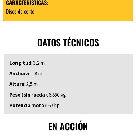
CARACTERÍSTICAS:
Disco de corte
DATOS TÉCNICOS
Longitud
: 3,2 m
Anchura
: 1,8 m
Altura
: 2,5 m
Peso (sin rueda)
: 6.850 kg
Potencia motor
: 67 hp
EN ACCIÓN