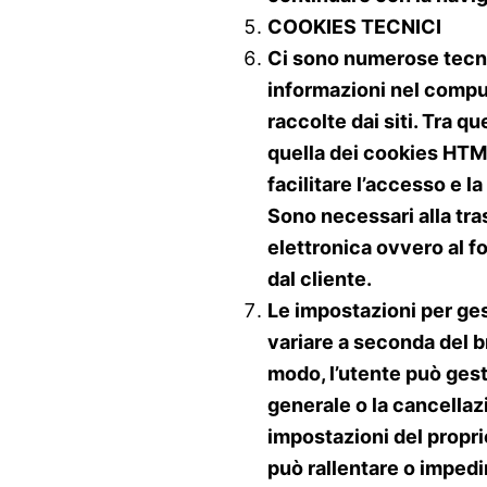
COOKIES TECNICI
Ci sono numerose tecn
informazioni nel compu
raccolte dai siti. Tra q
quella dei cookies HTML
facilitare l’accesso e la
Sono necessari alla tr
elettronica ovvero al fo
dal cliente.
Le impostazioni per ges
variare a seconda del b
modo, l’utente può gest
generale o la cancellaz
impostazioni del propri
può rallentare o impedir