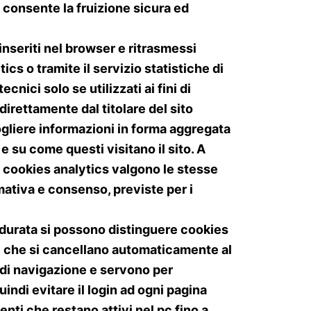
i consente la fruizione sicura ed
nseriti nel browser e ritrasmessi
cs o tramite il servizio statistiche di
ecnici solo se utilizzati ai fini di
direttamente dal titolare del sito
gliere informazioni in forma aggregata
e su come questi visitano il sito. A
i cookies analytics valgono le stesse
rmativa e consenso, previste per i
a durata si possono distinguere cookies
 che si cancellano automaticamente al
 di navigazione e servono per
uindi evitare il login ad ogni pagina
enti che restano attivi nel pc fino a