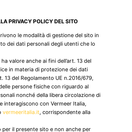
LLA PRIVACY POLICY DEL SITO
rivono le modalità di gestione del sito in
o dei dati personali degli utenti che lo
a valore anche ai fini dell’art. 13 del
ce in materia di protezione dei dati
l’art. 13 del Regolamento UE n.2016/679,
 delle persone fisiche con riguardo al
sonali nonché della libera circolazione di
che interagiscono con Vermeer Italia,
zo
vermeeritalia.it
, corrispondente alla
o per il presente sito e non anche per