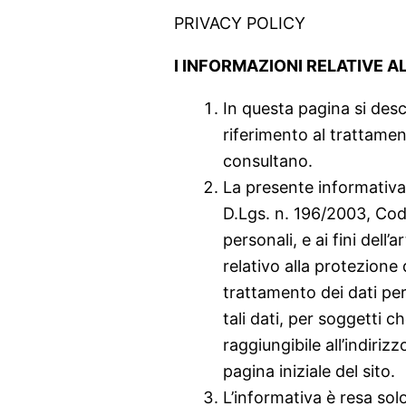
PRIVACY POLICY
I INFORMAZIONI RELATIVE A
In questa pagina si desc
riferimento al trattament
consultano.
La presente informativa h
D.Lgs. n. 196/2003, Codi
personali, e ai fini del
relativo alla protezione
trattamento dei dati per
tali dati, per soggetti 
raggiungibile all’indiriz
pagina iniziale del sito.
L’informativa è resa sol