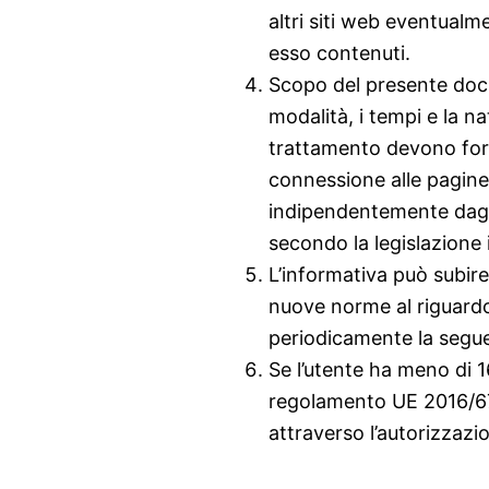
altri siti web eventualme
esso contenuti.
Scopo del presente docu
modalità, i tempi e la na
trattamento devono forn
connessione alle pagine
indipendentemente dagl
secondo la legislazione 
L’informativa può subire
nuove norme al riguardo,
periodicamente la segu
Se l’utente ha meno di 16 
regolamento UE 2016/67
attraverso l’autorizzazio