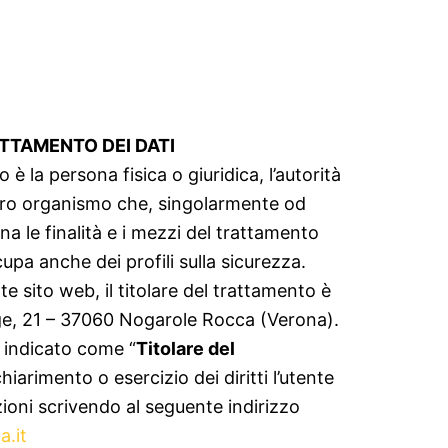
ATTAMENTO DEI DATI
o è la persona fisica o giuridica, l’autorità
altro organismo che, singolarmente od
na le finalità e i mezzi del trattamento
cupa anche dei profili sulla sicurezza.
e sito web, il titolare del trattamento è
ige, 21 – 37060 Nogarole Rocca (Verona).
 indicato come “
Titolare del
chiarimento o esercizio dei diritti l’utente
ioni scrivendo al seguente indirizzo
a.it