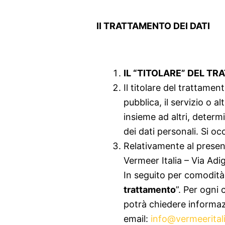
II TRATTAMENTO DEI DATI
IL “TITOLARE” DEL TR
Il titolare del trattament
pubblica, il servizio o 
insieme ad altri, determi
dei dati personali. Si oc
Relativamente al present
Vermeer Italia – Via Ad
In seguito per comodità
trattamento
”. Per ogni 
potrà chiedere informaz
email:
info@vermeeritali