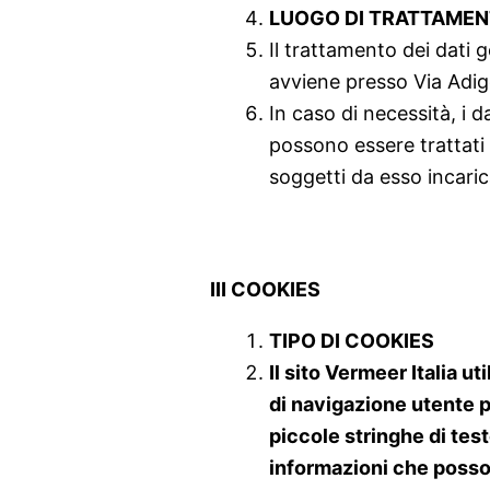
LUOGO DI TRATTAMENT
Il trattamento dei dati g
avviene presso Via Adig
In caso di necessità, i d
possono essere trattati
soggetti da esso incarica
III COOKIES
TIPO DI COOKIES
Il sito Vermeer Italia u
di navigazione utente pi
piccole stringhe di tes
informazioni che posson