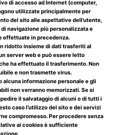
tivo di accesso ad Internet (computer,
engono utilizzate principalmente per
to del sito alle aspettative dell’utente,
 di navigazione più personalizzata e
 effettuate in precedenza.
 ridotto insieme di dati trasferiti al
 un server web e può essere letto
he ha effettuato il trasferimento. Non
uibile e non trasmette virus.
o alcuna informazione personale e gli
cabili non verranno memorizzati. Se si
edire il salvataggio di alcuni o di tutti i
sto caso l’utilizzo del sito e dei servizi
tarne compromesso. Per procedere senza
lative ai cookies è sufficiente
gazione.