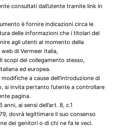
nte consultati dall’utente tramite link in
mento è fornire indicazioni circa le
tura delle informazioni che i titolari del
ire agli utenti al momento della
 web di Vermeer Italia,
i scopi del collegamento stesso,
italiana ed europea.
 modifiche a cause dell’introduzione di
 si invita pertanto l’utente a controllare
ente pagina.
anni, ai sensi dell’art. 8, c.1
9, dovrà legittimare il suo consenso
ne dei genitori o di chi ne fa le veci.